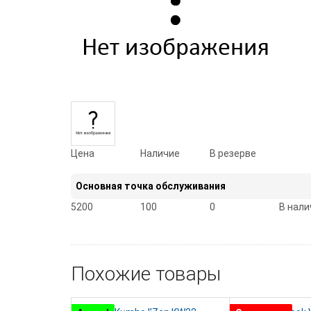
Цена
Наличие
В резерве
Основная точка обслуживания
5200
100
0
В нали
Похожие товары