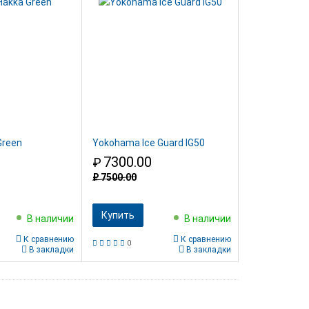
Green
Yokohama Ice Guard IG50
7300.00
₽
₽
7500.00
Купить
В наличии
В наличии
К сравнению
К сравнению
0
В закладки
В закладки