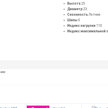
Высота
25
Диаметр
23
Сезонность
Летние
Шипы
0
Индекс нагрузки
110
Индекс максимальной 
чии