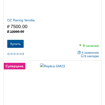
OZ Racing Versilia
7500.00
₽
₽
10000.00
Купить
В наличии
К сравнению
0
В закладки
Суперцена