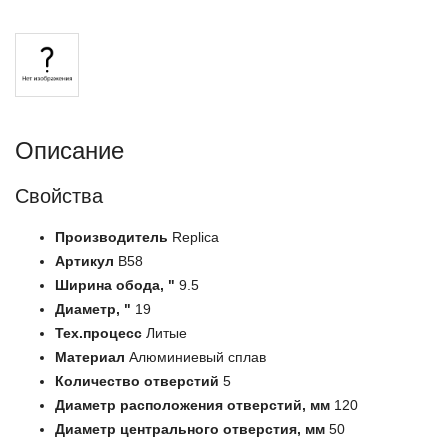
Описание
Свойства
Производитель
Replica
Артикул
B58
Ширина обода, "
9.5
Диаметр, "
19
Тех.процесс
Литые
Материал
Алюминиевый сплав
Количество отверстий
5
Диаметр расположения отверстий, мм
120
Диаметр центрального отверстия, мм
50