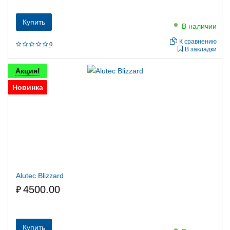
Купить
В наличии
К сравнению
0
В закладки
Акция!
Новинка
Alutec Blizzard
4500.00
₽
Купить