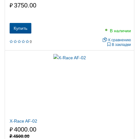
3750.00
₽
Купить
В наличии
К сравнению
0
В закладки
X-Race AF-02
4000.00
₽
₽
4500.00