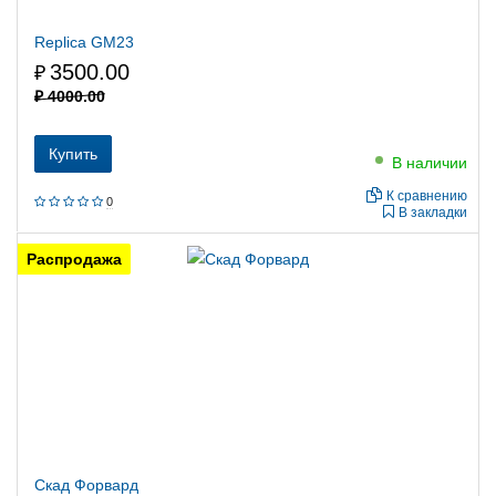
Replica GM23
3500.00
₽
₽
4000.00
Купить
В наличии
К сравнению
0
В закладки
Распродажа
Скад Форвард