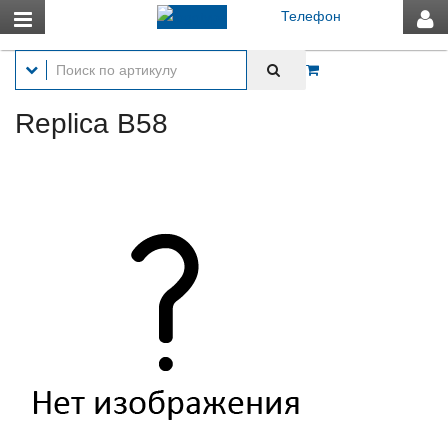
Телефон
Replica B58